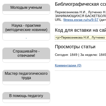
Библиографическая сс
Молодым ученым
Перевозникова Н.И., Лутчен
ЗАНИМАЮЩИХСЯ БАСКЕТБОЛОМ В 
URL:
fitness.esrae.ru/ru/9-57
(дат
Наука - практике
Код для вставки на сай
(методические новинки)
Просмотры статьи
Спрашивайте -
Сегодня: 1849 | За неделю: 1849
отвечаем!
Комментарии (0)
Мастер педагогического
труда
В помощь педагогу