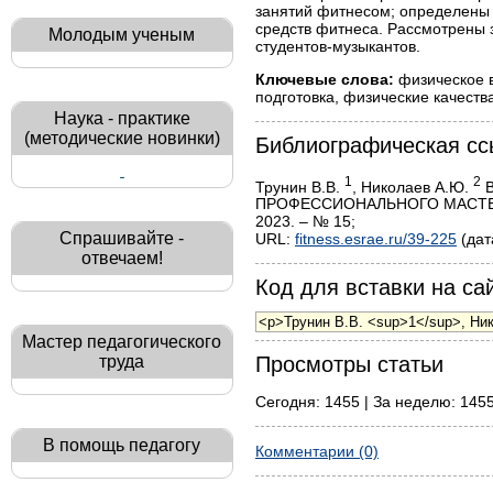
занятий фитнесом; определены 
средств фитнеса. Рассмотрены 
Молодым ученым
студентов-музыкантов.
Ключевые слова:
физическое в
подготовка, физические качеств
Наука - практике
(методические новинки)
Библиографическая сс
1
2
Трунин В.В.
, Николаев А.Ю.
В
ПРОФЕССИОНАЛЬНОГО МАСТЕРСТ
2023. – № 15;
Спрашивайте -
URL:
fitness.esrae.ru/39-225
(дат
отвечаем!
Код для вставки на сай
Мастер педагогического
труда
Просмотры статьи
Сегодня: 1455 | За неделю: 1455
В помощь педагогу
Комментарии (0)