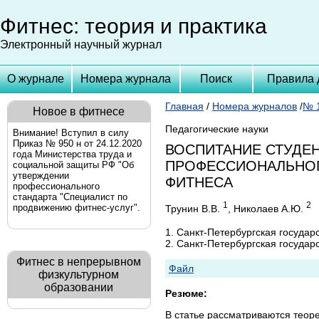
Фитнес: теория и практика
Электронный научный журнал
О журнале
Номера журнала
Поиск
Правила 
Главная
/
Номера журналов
/
№ 1
Новое в фитнесе
Педагогические науки
Внимание! Вступил в силу
Приказ № 950 н от 24.12.2020
ВОСПИТАНИЕ СТУДЕ
года Министерства труда и
ПРОФЕССИОНАЛЬНОГ
социальной защиты РФ "Об
утверждении
ФИТНЕСА
профессионального
стандарта "Специалист по
1
2
продвижению фитнес-услуг".
Трунин В.В.
, Николаев А.Ю.
1. Санкт-Петербургская государ
2. Санкт-Петербургская государ
Фитнес в непрерывном
Файл
физкультурном
образовании
Резюме:
В статье рассматриваются теоре