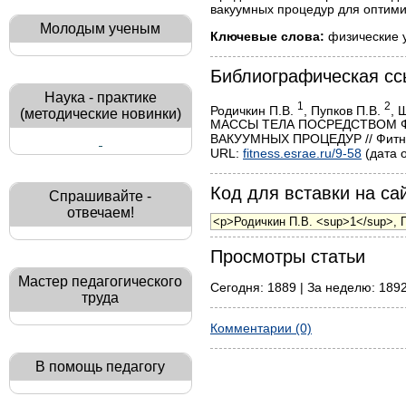
вакуумных процедур для оптим
Молодым ученым
Ключевые слова:
физические у
Библиографическая сс
Наука - практике
1
2
Родичкин П.В.
, Пупков П.В.
, 
(методические новинки)
МАССЫ ТЕЛА ПОСРЕДСТВОМ 
ВАКУУМНЫХ ПРОЦЕДУР // Фитнес:
URL:
fitness.esrae.ru/9-58
(дата 
Код для вставки на сай
Спрашивайте -
отвечаем!
Просмотры статьи
Мастер педагогического
Сегодня: 1889 | За неделю: 1892
труда
Комментарии (0)
В помощь педагогу